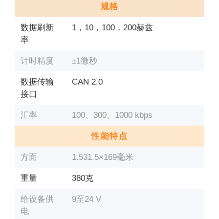
规格
数据刷新
1，10，100，200赫兹
率
计时精度
±1微秒
数据传输
CAN 2.0
接口
汇率
100、300、1000 kbps
性能特点
方面
1.531.5×169毫米
重量
380克
给设备供
9至24 V
电