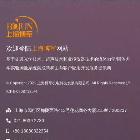
欢迎登陆
上海博军
网站
基于先进光学技术、超声技术和虚拟仪器技术的流体力学/固体力
学实验测量系统集成商和面向客户应用开发服务提供商
© Copyright 2021 上海博军机电科技发展有限公司. All Rights Reserved
沪
ICP备09087125号
上海市闵行区梅陇西路413号莲花商务大厦315室 / 200237
021-8039 2730
+86 13636322354