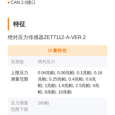
CAN 2.0接口
特征
绝对压力传感器ZET7112-А-VER.2
计量特性
实测值
绝对压力
上限压力
0.04兆帕;
0.06兆帕;
0.1兆帕;
0.16
测量范围
兆帕;
0.25兆帕;
0.4兆帕;
0.6兆
帕;
1兆帕;
1.6兆帕;
2.5兆帕;
4兆
帕;
6兆帕;
10兆帕
压力测量
160帕
范围下限