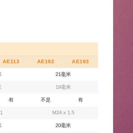
AE113
AE192
AE193
米
21毫米
米
19毫米
有
不是
有
 1
M24 x 1.5
米
20毫米