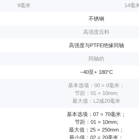
9毫米
14毫
不锈钢
高强度压料
高强度与PTFE绝缘同轴
同轴的
−40至+ 180°С
基本选项：00 = 0毫米；
节距：01 = 10mm;
最大值：L2减20毫米
基本选项：07 = 70毫米；
节距：01 = 10mm;
最大值：25 = 250mm；
最小值：02 = 20毫米；