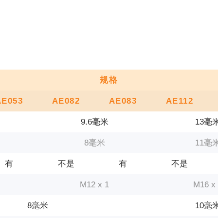
规格
AE053
AE082
AE083
AE112
9.6毫米
13毫
8毫米
11毫
有
不是
有
不是
M12 x 1
M16 x
8毫米
10毫