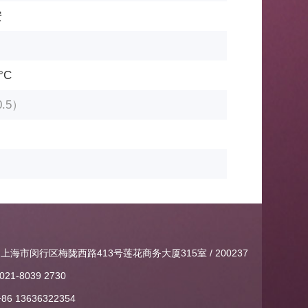
安
5°С
0.5）
上海市闵行区梅陇西路413号莲花商务大厦315室 / 200237
021-8039 2730
+86 13636322354