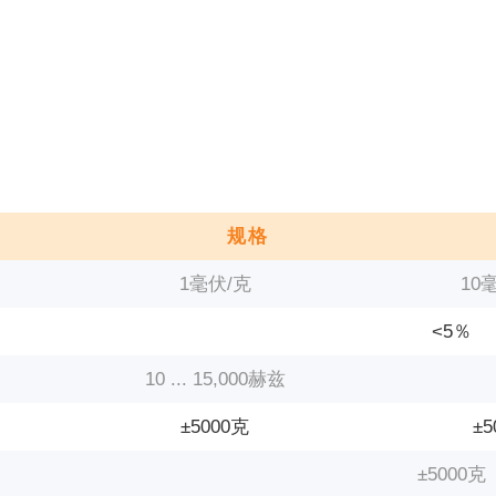
规格
1毫伏/克
10
<5％
10 ... 15,000赫兹
±5000克
±5
±5000克