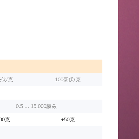
毫伏/克
100毫伏/克
0.5 ... 15,000赫兹
00克
±50克