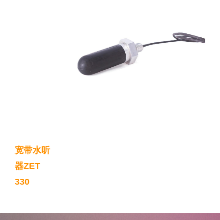
宽带水听
器ZET
330